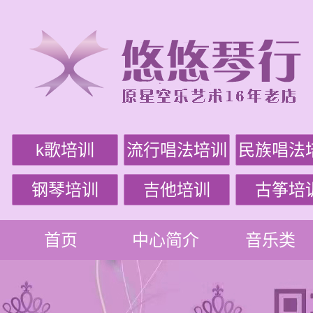
k歌培训
流行唱法培训
民族唱法
钢琴培训
吉他培训
古筝培
首页
中心简介
音乐类