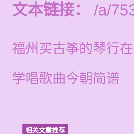
文本链接：
/a/75
福州买古筝的琴行在
学唱歌曲今朝简谱
相关文章推荐