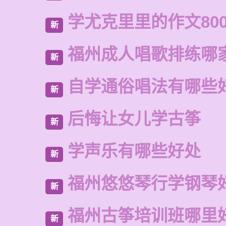
学尤克里里的作文80
新
福州成人唱歌排练哪
新
自学通俗唱法有哪些
新
后悔让女儿学古筝
新
学声乐有哪些好处
新
福州悠悠琴行学钢琴
新
福州古筝培训班哪里
新