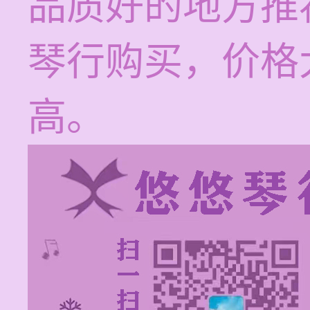
品质好的地方推
琴行购买，价格
高。