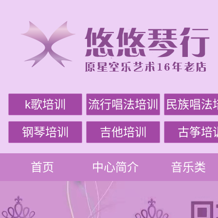
k歌培训
流行唱法培训
民族唱法
钢琴培训
吉他培训
古筝培
首页
中心简介
音乐类