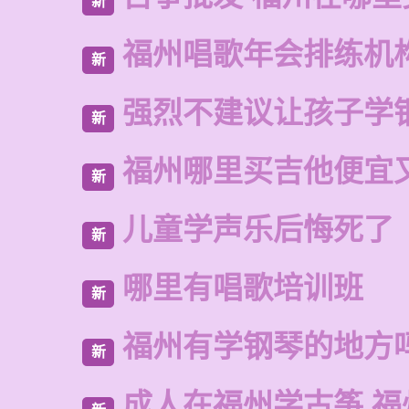
新
福州唱歌年会排练机
新
强烈不建议让孩子学
新
福州哪里买吉他便宜
新
儿童学声乐后悔死了
新
哪里有唱歌培训班
新
福州有学钢琴的地方
新
成人在福州学古筝 福