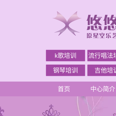
k歌培训
流行唱法
钢琴培训
吉他培
首页
中心简介