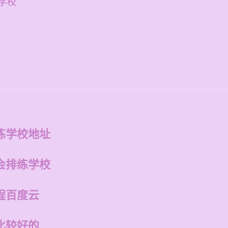
学校
练学校地址
会排练学校
程百度云
比较好的