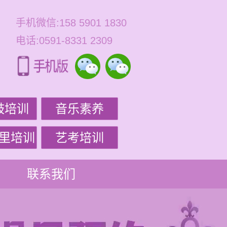
手机微信:158 5901 1830
电话:0591-8331 2309
鼓培训
音乐素养
里培训
艺考培训
联系我们