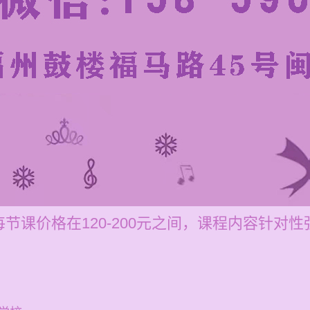
节课价格在120-200元之间，课程内容针对