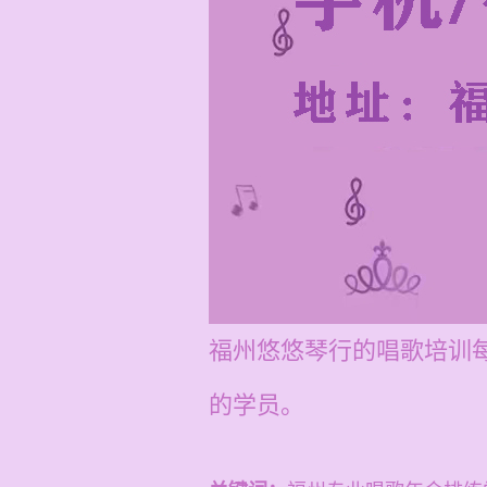
福州悠悠琴行的唱歌培训每
的学员。