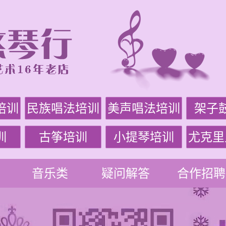
培训
民族唱法培训
美声唱法培训
架子
训
古筝培训
小提琴培训
尤克里
音乐类
疑问解答
合作招聘