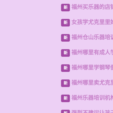
福州买乐器的店
新
女孩学尤克里里
新
福州仓山乐器培
新
福州哪里有成人
新
福州哪里学钢琴
新
福州哪里卖尤克
新
福州乐器培训机
新
强烈不建议让孩