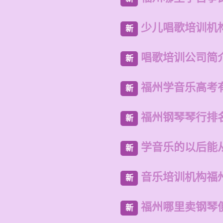
少儿唱歌培训机
新
唱歌培训公司简
新
福州学音乐高考
新
福州钢琴琴行排
新
学音乐的以后能
新
音乐培训机构福
新
福州哪里卖钢琴
新