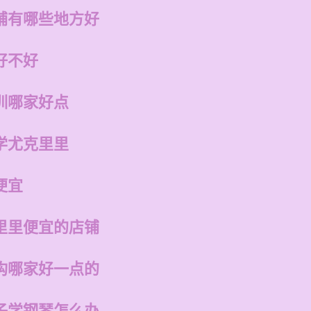
铺有哪些地方好
好不好
训哪家好点
学尤克里里
便宜
里里便宜的店铺
构哪家好一点的
子学钢琴怎么办