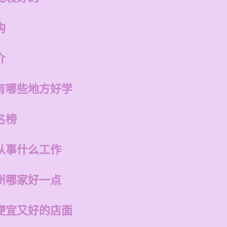
构
介
有哪些地方好学
名榜
从事什么工作
州哪家好一点
便宜又好的店面