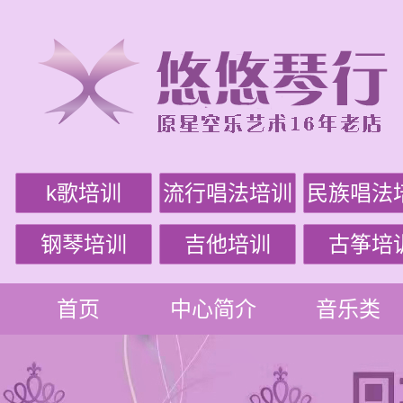
k歌培训
流行唱法培训
民族唱法
钢琴培训
吉他培训
古筝培
首页
中心简介
音乐类