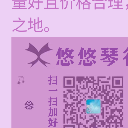
量好且价格合理
之地。