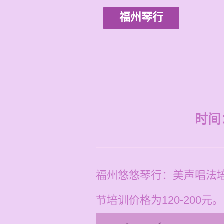
福州琴行
时间：2
福州悠悠琴行：美声唱法
节培训价格为120-200元。