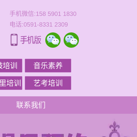
手机微信:158 5901 1830
电话:0591-8331 2309
鼓培训
音乐素养
里培训
艺考培训
联系我们