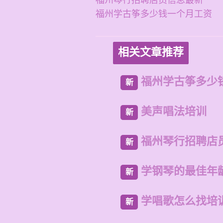
福州琴行招聘店员信息最新
福州学古筝多少钱一个月工资
相关文章推荐
福州学古筝多少
新
美声唱法培训
新
福州琴行招聘店
新
学钢琴的最佳年
新
学唱歌怎么找培
新