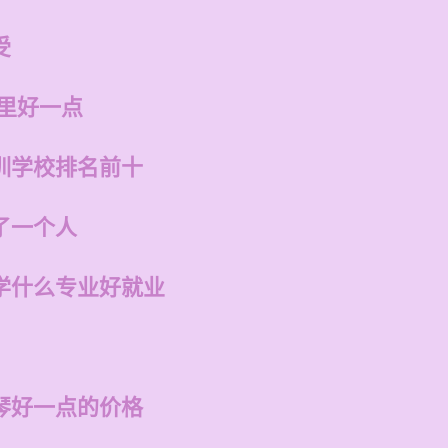
受
哪里好一点
训学校排名前十
了一个人
学什么专业好就业
琴好一点的价格