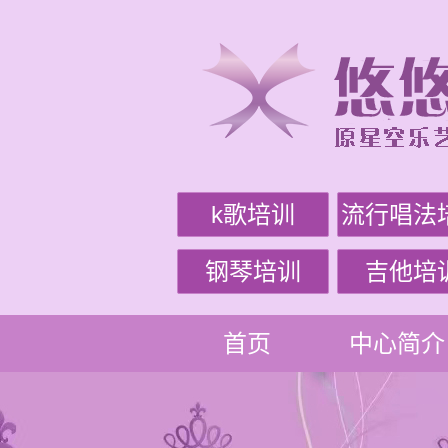
k歌培训
流行唱法
钢琴培训
吉他培
首页
中心简介