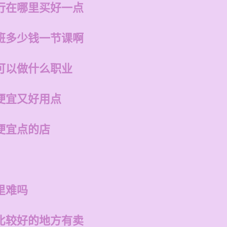
行在哪里买好一点
班多少钱一节课啊
可以做什么职业
便宜又好用点
便宜点的店
里难吗
比较好的地方有卖