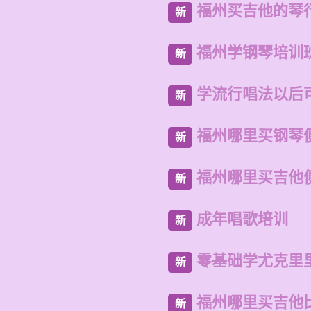
福州买吉他的琴
新
福州学钢琴培训
新
学流行唱法以后
新
福州哪里买钢琴
新
福州哪里买吉他
新
成年唱歌培训
新
零基础学尤克里
新
福州哪里买吉他
新