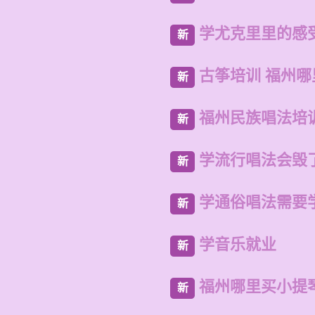
学尤克里里的感
新
古筝培训 福州
新
福州民族唱法培
新
学流行唱法会毁
新
学通俗唱法需要
新
学音乐就业
新
福州哪里买小提
新