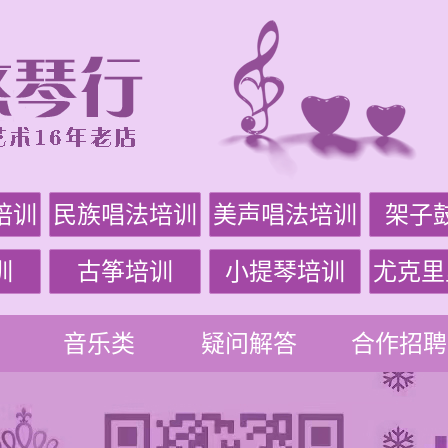
培训
民族唱法培训
美声唱法培训
架子
训
古筝培训
小提琴培训
尤克里
音乐类
疑问解答
合作招聘