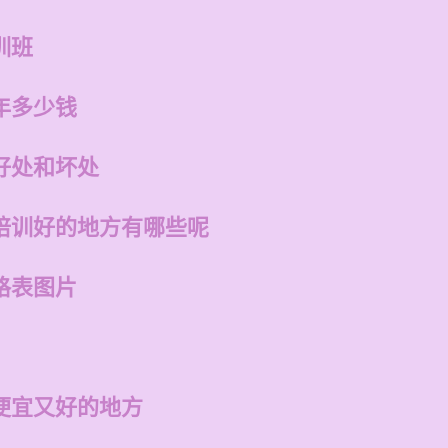
训班
年多少钱
好处和坏处
培训好的地方有哪些呢
格表图片
便宜又好的地方