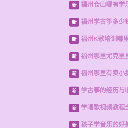
福州仓山哪有学
新
福州学古筝多少
新
福州K歌培训哪
新
福州哪里尤克里
新
福州哪里有卖小
新
学古筝的经历与
新
学唱歌视频教程
新
孩子学音乐的好
新