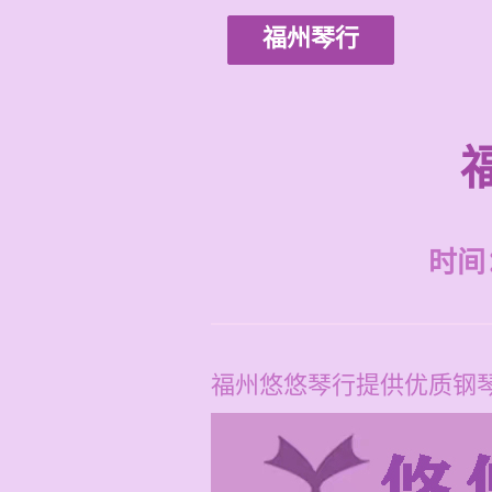
福州琴行
时间：2
福州悠悠琴行提供优质钢