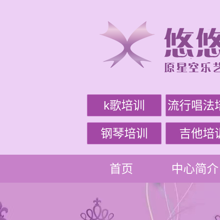
k歌培训
流行唱法
钢琴培训
吉他培
首页
中心简介