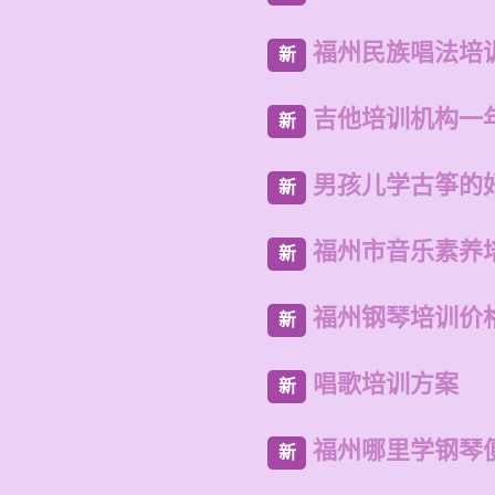
福州民族唱法培
新
吉他培训机构一
新
男孩儿学古筝的
新
福州市音乐素养
新
福州钢琴培训价
新
唱歌培训方案
新
福州哪里学钢琴
新