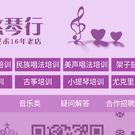
培训
民族唱法培训
美声唱法培训
架子
训
古筝培训
小提琴培训
尤克里
音乐类
疑问解答
合作招聘