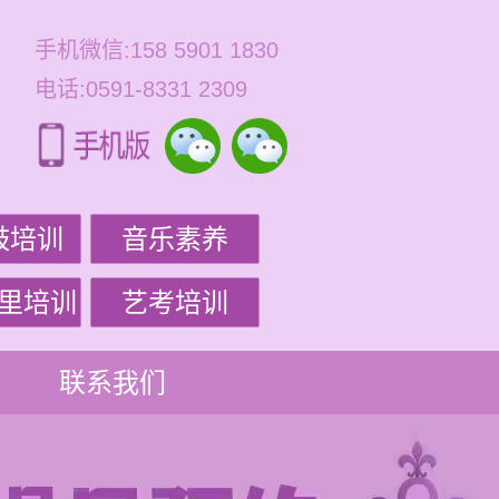
手机微信:158 5901 1830
电话:0591-8331 2309
鼓培训
音乐素养
里培训
艺考培训
联系我们