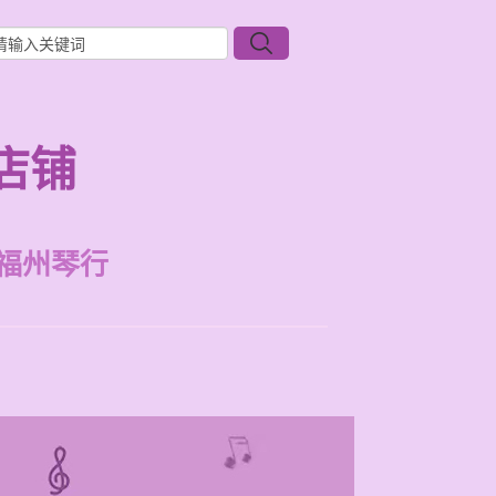
店铺
福州琴行