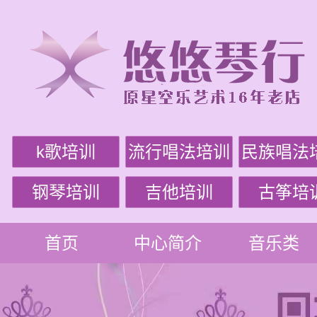
k歌培训
流行唱法培训
民族唱法
钢琴培训
吉他培训
古筝培
首页
中心简介
音乐类