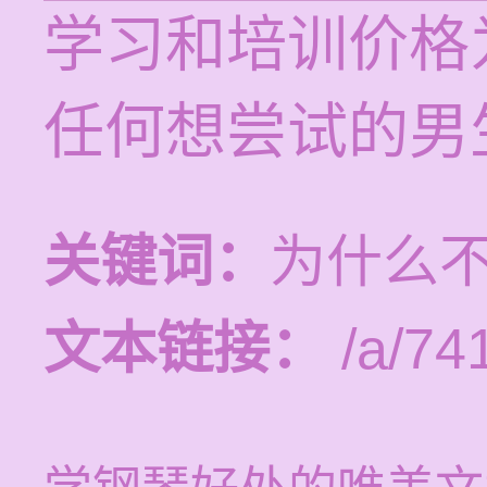
学习和培训价格为
任何想尝试的男
关键词：
为什么
文本链接：
/a/74