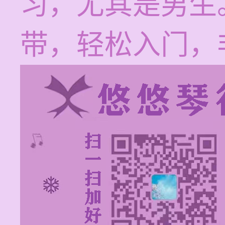
习，尤其是男生
带，轻松入门，