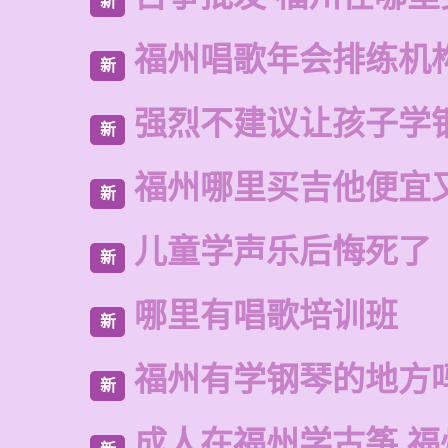
新
福州唱歌年会排练机
新
强烈不建议让孩子学
新
福州哪里买吉他便宜
新
儿童学声乐后悔死了
新
哪里有唱歌培训班
新
福州有学钢琴的地方
新
成人在福州学古筝 福