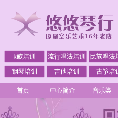
k歌培训
流行唱法培训
民族唱法
钢琴培训
吉他培训
古筝培
首页
中心简介
音乐类