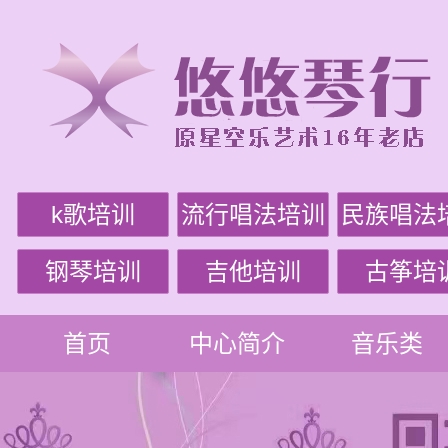
k歌培训
流行唱法培训
民族唱法
钢琴培训
吉他培训
古筝培
首页
中心简介
音乐类