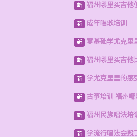
福州哪里买吉他
新
成年唱歌培训
新
零基础学尤克里
新
福州哪里买吉他
新
学尤克里里的感
新
古筝培训 福州
新
福州民族唱法培
新
学流行唱法会毁
新