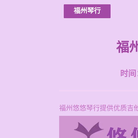
福州琴行
福
时间：2
福州悠悠琴行提供优质吉