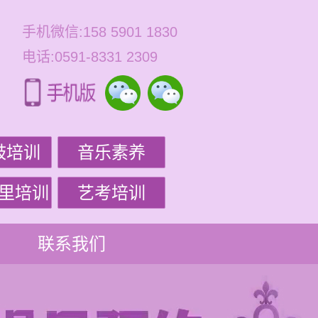
手机微信:158 5901 1830
电话:0591-8331 2309
鼓培训
音乐素养
里培训
艺考培训
联系我们