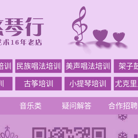
培训
民族唱法培训
美声唱法培训
架子
训
古筝培训
小提琴培训
尤克里
音乐类
疑问解答
合作招聘