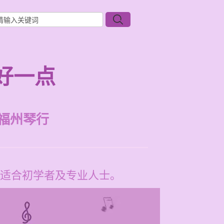
好一点
福州琴行
适合初学者及专业人士。