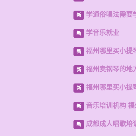
学通俗唱法需要
新
学音乐就业
新
福州哪里买小提
新
福州卖钢琴的地
新
福州哪里买小提
新
音乐培训机构 
新
成都成人唱歌培
新