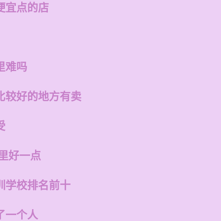
便宜点的店
里难吗
比较好的地方有卖
受
哪里好一点
训学校排名前十
了一个人