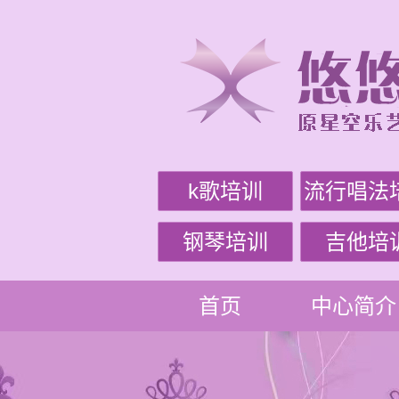
k歌培训
流行唱法
钢琴培训
吉他培
首页
中心简介