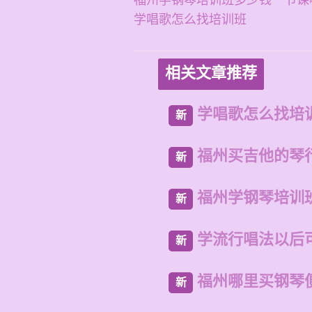
福州学钢琴培训班多少钱一节课
学唱歌怎么找培训班
相关文章推荐
学唱歌怎么找培
新
福州买吉他的琴
新
福州学钢琴培训
新
学流行唱法以后
新
福州哪里买钢琴
新