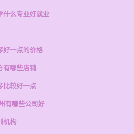
学什么专业好就业
琴好一点的价格
方有哪些店铺
琴比较好一点
福州有哪些公司好
训机构