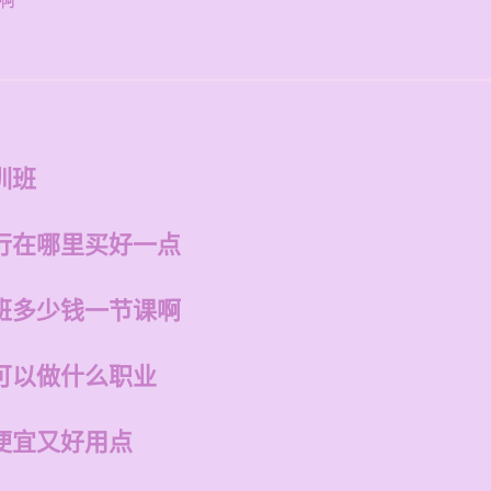
啊
训班
行在哪里买好一点
班多少钱一节课啊
可以做什么职业
便宜又好用点