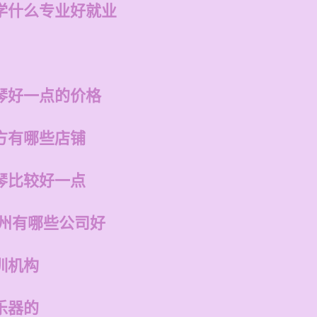
学什么专业好就业
琴好一点的价格
方有哪些店铺
琴比较好一点
福州有哪些公司好
训机构
乐器的