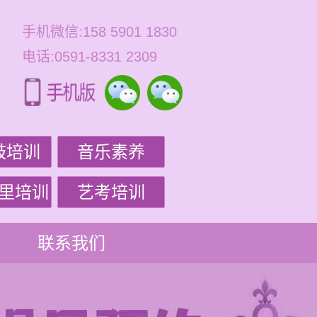
手机微信:158 5901 1830
电话:0591-8331 2309
鼓培训
音乐素养
里培训
艺考培训
联系我们