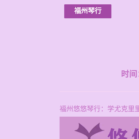
福州琴行
时间：2
福州悠悠琴行：学尤克里