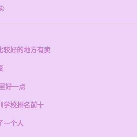
卖
比较好的地方有卖
受
哪里好一点
训学校排名前十
了一个人