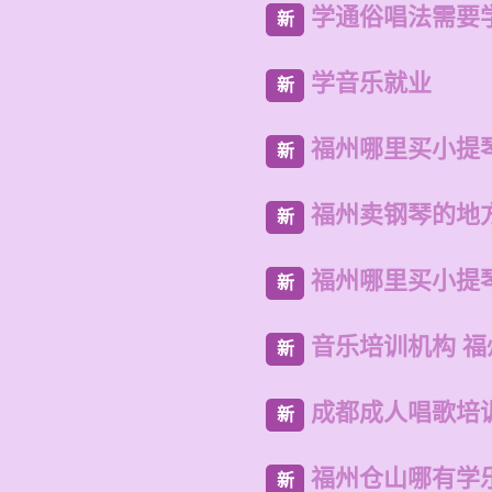
学通俗唱法需要
新
学音乐就业
新
福州哪里买小提
新
福州卖钢琴的地
新
福州哪里买小提
新
音乐培训机构 
新
成都成人唱歌培
新
福州仓山哪有学
新