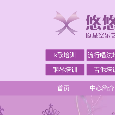
k歌培训
流行唱法
钢琴培训
吉他培
首页
中心简介