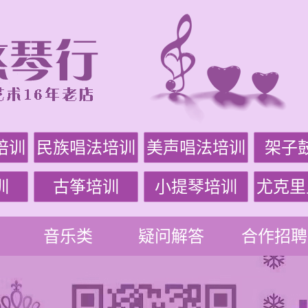
培训
民族唱法培训
美声唱法培训
架子
训
古筝培训
小提琴培训
尤克里
音乐类
疑问解答
合作招聘