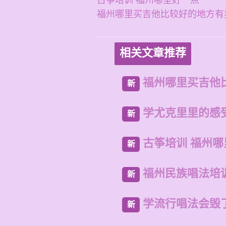
古筝培训 福州哪里好一点
福州哪里买吉他比较好的地方有
相关文章推荐
福州哪里买吉他
新
学尤克里里的感
新
古筝培训 福州
新
福州民族唱法培
新
学流行唱法会毁
新