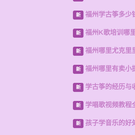
福州学古筝多少
新
福州K歌培训哪
新
福州哪里尤克里
新
福州哪里有卖小
新
学古筝的经历与
新
学唱歌视频教程
新
孩子学音乐的好
新