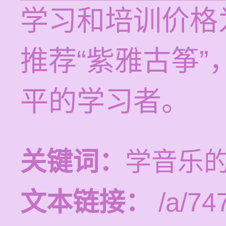
学习和培训价格为
推荐“紫雅古筝
平的学习者。
关键词：
学音乐
文本链接：
/a/74