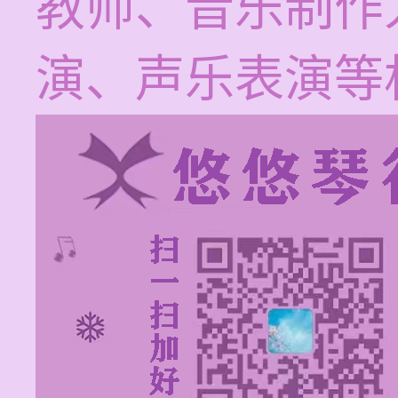
教师、音乐制作
演、声乐表演等