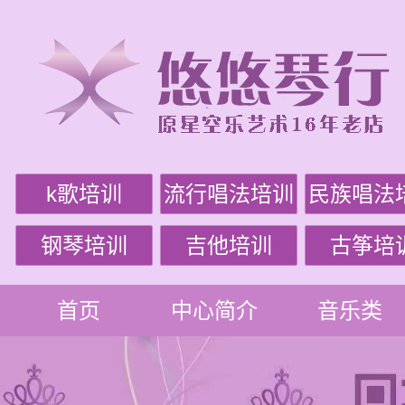
k歌培训
流行唱法培训
民族唱法
钢琴培训
吉他培训
古筝培
首页
中心简介
音乐类