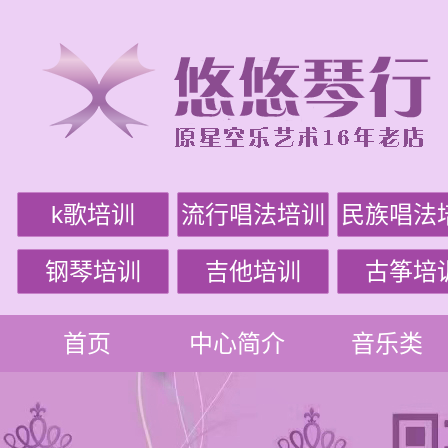
k歌培训
流行唱法培训
民族唱法
钢琴培训
吉他培训
古筝培
首页
中心简介
音乐类