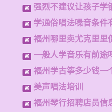
强烈不建议让孩子学
新
学通俗唱法嗓音条件
新
福州哪里卖尤克里里
新
一般人学音乐有前途
新
福州学古筝多少钱一
新
美声唱法培训
新
福州琴行招聘店员信
新