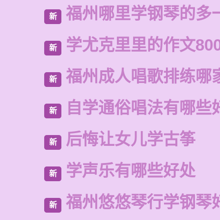
福州哪里学钢琴的多
新
学尤克里里的作文80
新
福州成人唱歌排练哪
新
自学通俗唱法有哪些
新
后悔让女儿学古筝
新
学声乐有哪些好处
新
福州悠悠琴行学钢琴
新