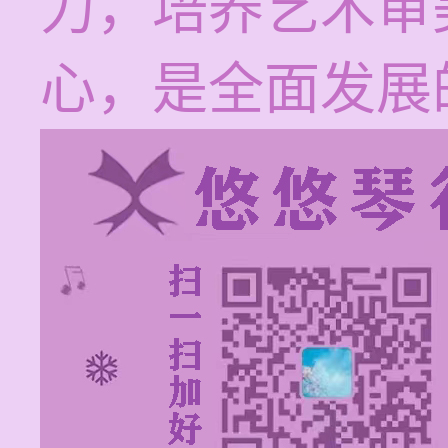
力，培养艺术审
心，是全面发展