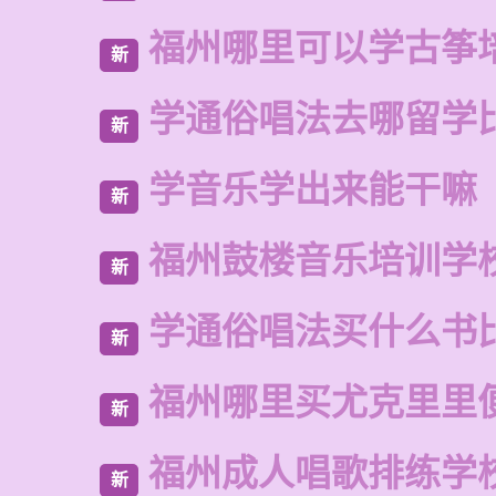
福州哪里可以学古筝
新
学通俗唱法去哪留学
新
学音乐学出来能干嘛
新
福州鼓楼音乐培训学
新
学通俗唱法买什么书
新
福州哪里买尤克里里
新
福州成人唱歌排练学
新