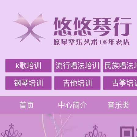
k歌培训
流行唱法培训
民族唱法
钢琴培训
吉他培训
古筝培
首页
中心简介
音乐类