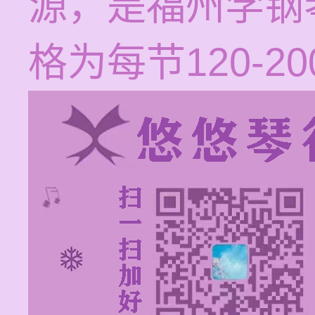
源，是福州学钢
格为每节120-2