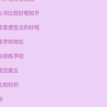
么书比较好呢知乎
里里便宜点的好呢
练学校地址
会排练学校
程百度云
比较好的
构