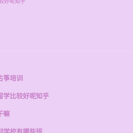
较好呢知乎
古筝培训
留学比较好呢知乎
干嘛
训学校有哪些班