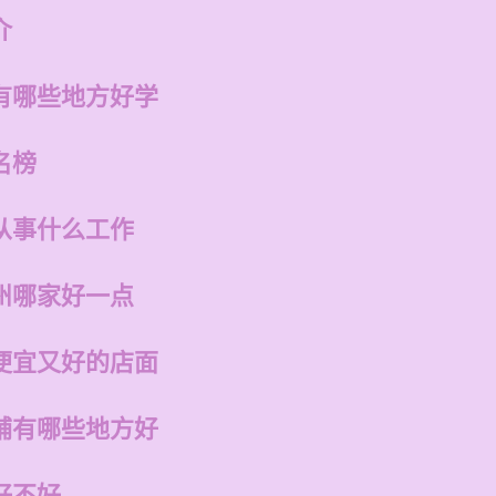
介
有哪些地方好学
名榜
从事什么工作
州哪家好一点
便宜又好的店面
铺有哪些地方好
好不好