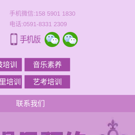
手机微信:158 5901 1830
电话:0591-8331 2309
鼓培训
音乐素养
里培训
艺考培训
联系我们