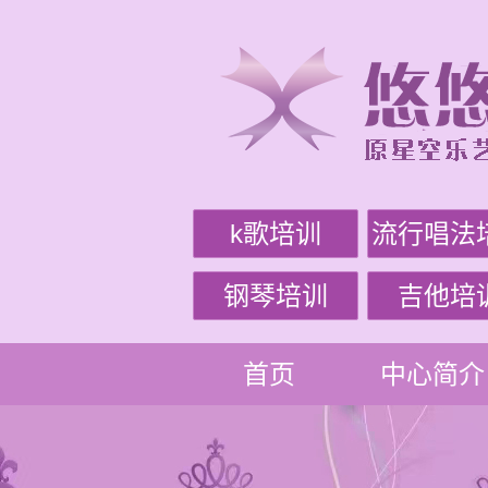
k歌培训
流行唱法
钢琴培训
吉他培
首页
中心简介