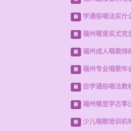
学通俗唱法买什
新
福州哪里买尤克
新
福州成人唱歌排
新
福州专业唱歌年
新
自学通俗唱法教
新
福州哪里学古筝
新
少儿唱歌培训机
新