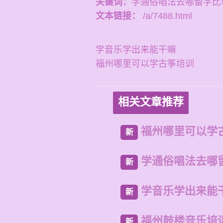
关键词：
学通俗唱法去哪留学比
文本链接：
/a/7488.html
学音乐学出来能干嘛
福州哪里可以学古筝培训
相关文章推荐
福州哪里可以学
新
学通俗唱法去哪
新
学音乐学出来能
新
福州鼓楼音乐培
新