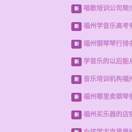
唱歌培训公司简
新
福州学音乐高考
新
福州钢琴琴行排
新
学音乐的以后能
新
音乐培训机构福
新
福州哪里卖钢琴
新
福州买乐器的店
新
女孩学尤克里里