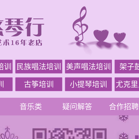
培训
民族唱法培训
美声唱法培训
架子
训
古筝培训
小提琴培训
尤克里
音乐类
疑问解答
合作招聘