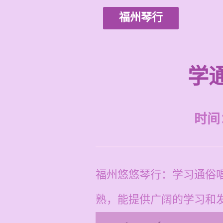
福州琴行
学
时间：2
福州悠悠琴行：学习通俗
熟，能提供广阔的学习和