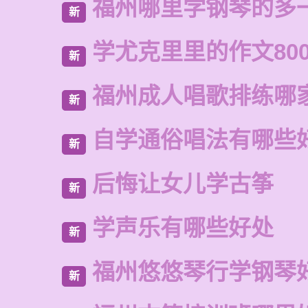
福州哪里学钢琴的多
新
学尤克里里的作文80
新
福州成人唱歌排练哪
新
自学通俗唱法有哪些
新
后悔让女儿学古筝
新
学声乐有哪些好处
新
福州悠悠琴行学钢琴
新