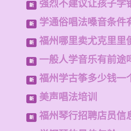
强烈不建议让孩子学
新
学通俗唱法嗓音条件
新
福州哪里卖尤克里里
新
一般人学音乐有前途
新
福州学古筝多少钱一
新
美声唱法培训
新
福州琴行招聘店员信
新