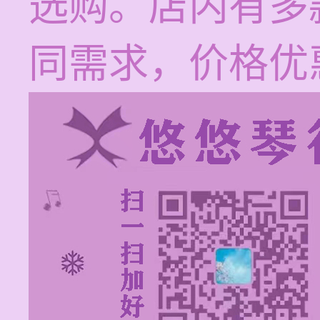
选购。店内有多
同需求，价格优