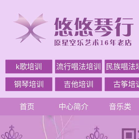
k歌培训
流行唱法培训
民族唱法
钢琴培训
吉他培训
古筝培
首页
中心简介
音乐类