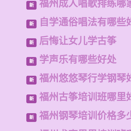
福州成人唱歌排练哪
新
自学通俗唱法有哪些
新
后悔让女儿学古筝
新
学声乐有哪些好处
新
福州悠悠琴行学钢琴
新
福州古筝培训班哪里
新
福州钢琴培训价格多
新