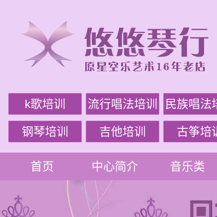
k歌培训
流行唱法培训
民族唱法
钢琴培训
吉他培训
古筝培
首页
中心简介
音乐类