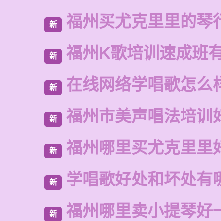
福州买尤克里里的琴
新
福州K歌培训速成班
新
在线网络学唱歌怎么
新
福州市美声唱法培训
新
福州哪里买尤克里里
新
学唱歌好处和坏处有
新
福州哪里卖小提琴好
新