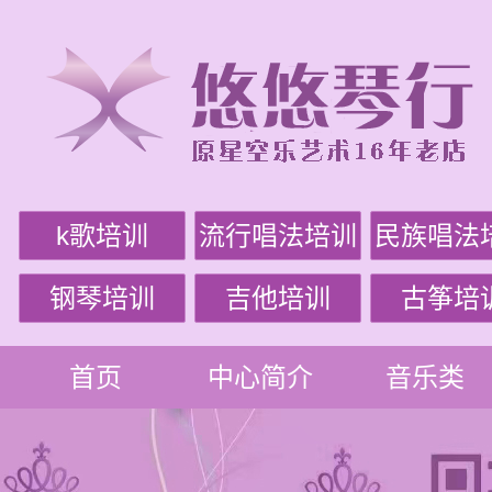
k歌培训
流行唱法培训
民族唱法
钢琴培训
吉他培训
古筝培
首页
中心简介
音乐类