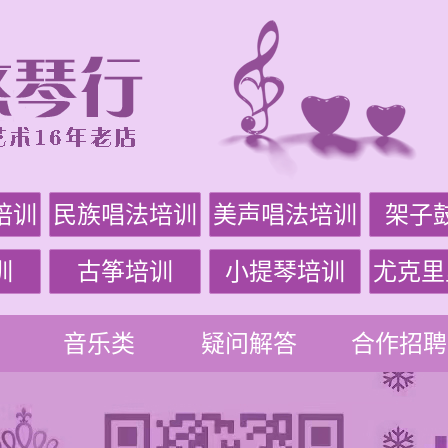
培训
民族唱法培训
美声唱法培训
架子
训
古筝培训
小提琴培训
尤克里
音乐类
疑问解答
合作招聘