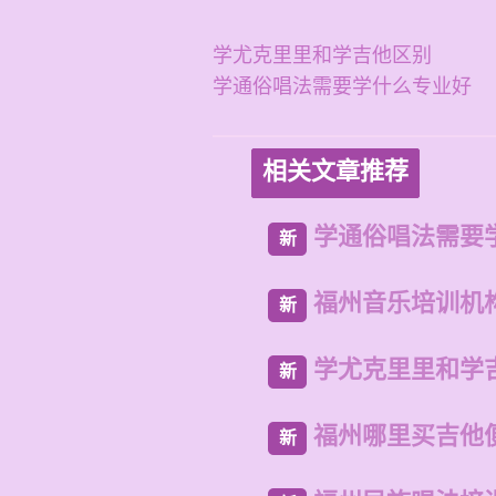
学尤克里里和学吉他区别
学通俗唱法需要学什么专业好
相关文章推荐
学通俗唱法需要
新
福州音乐培训机
新
学尤克里里和学
新
福州哪里买吉他
新