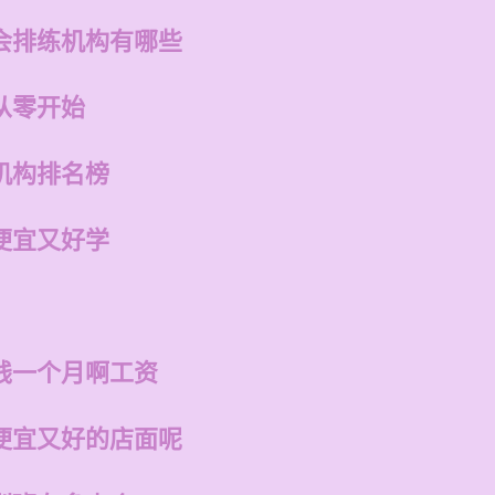
会排练机构有哪些
从零开始
机构排名榜
便宜又好学
钱一个月啊工资
便宜又好的店面呢