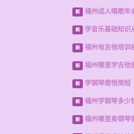
福州成人唱歌年
新
学音乐基础知识
新
福州电吉他培训
新
福州哪里学吉他
新
学钢琴感悟简短
新
福州学钢琴多少
新
福州哪里卖钢琴
新