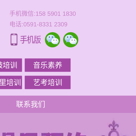
手机微信:158 5901 1830
电话:0591-8331 2309
鼓培训
音乐素养
里培训
艺考培训
联系我们