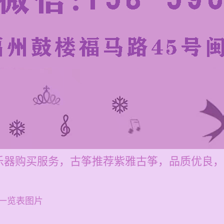
乐器购买服务，古筝推荐紫雅古筝，品质优良，
一览表图片