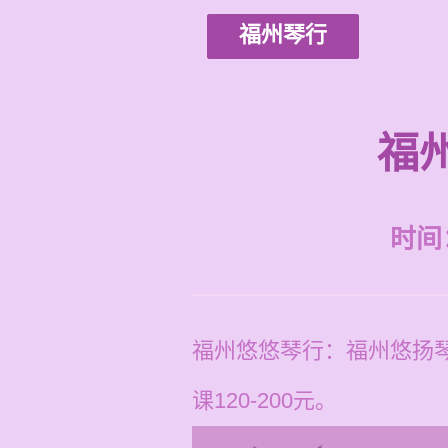
福州琴行
福
时间：2
福州悠悠琴行：福州悠扬
课120-200元。