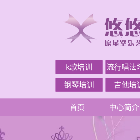
k歌培训
流行唱法
钢琴培训
吉他培
首页
中心简介