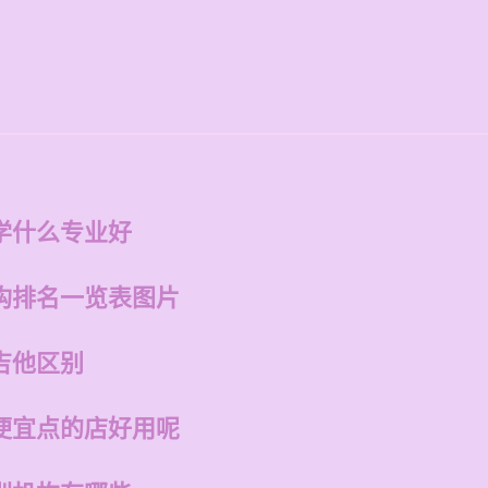
学什么专业好
构排名一览表图片
吉他区别
便宜点的店好用呢