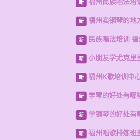
福州民族唱法培
新
福州卖钢琴的地
新
民族唱法培训 
新
小朋友学尤克里
新
福州K歌培训中
新
学琴的好处有哪
新
学钢琴的好处有
新
福州唱歌排练班
新