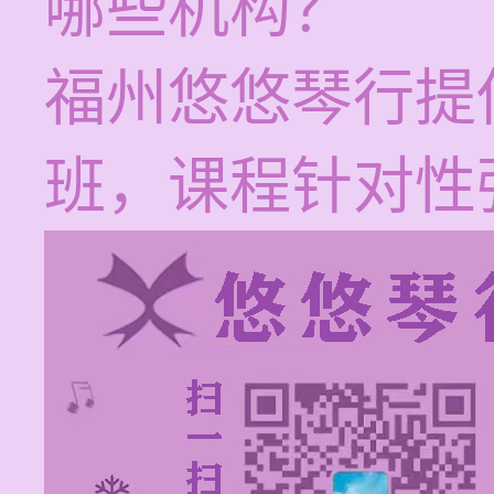
哪些机构？
福州悠悠琴行提
班，课程针对性