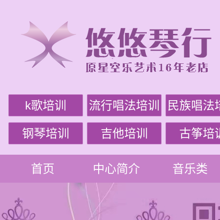
k歌培训
流行唱法培训
民族唱法
钢琴培训
吉他培训
古筝培
首页
中心简介
音乐类