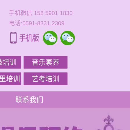
手机微信:158 5901 1830
电话:0591-8331 2309
鼓培训
音乐素养
里培训
艺考培训
联系我们