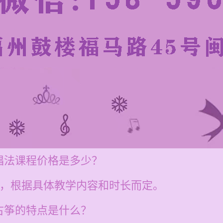
唱法课程价格是多少？
0元，根据具体教学内容和时长而定。
古筝的特点是什么？