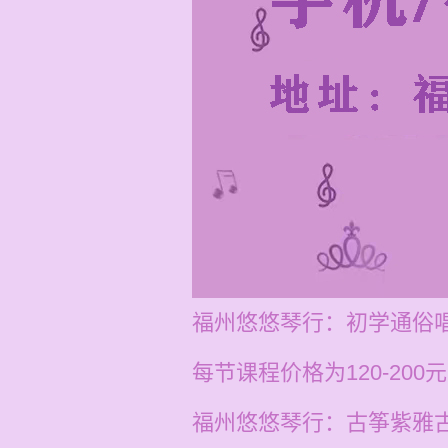
福州悠悠琴行：初学通俗
每节课程价格为120-20
福州悠悠琴行：古筝紫雅