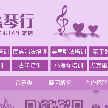
培训
民族唱法培训
美声唱法培训
架子
训
古筝培训
小提琴培训
尤克里
音乐类
疑问解答
合作招聘