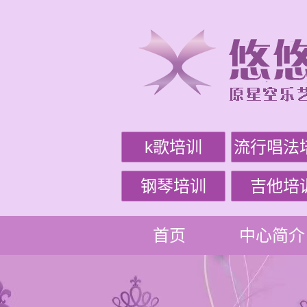
k歌培训
流行唱法
钢琴培训
吉他培
首页
中心简介