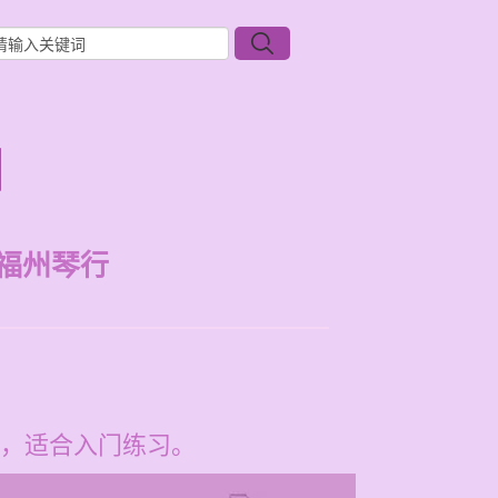
目
福州琴行
，适合入门练习。