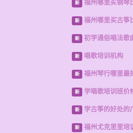
福州哪里买钢琴
新
福州哪里买古筝
新
初学通俗唱法歌
新
唱歌培训机构
新
福州琴行哪里最
新
学唱歌培训班价
新
学古筝的好处的
新
福州尤克里里培
新