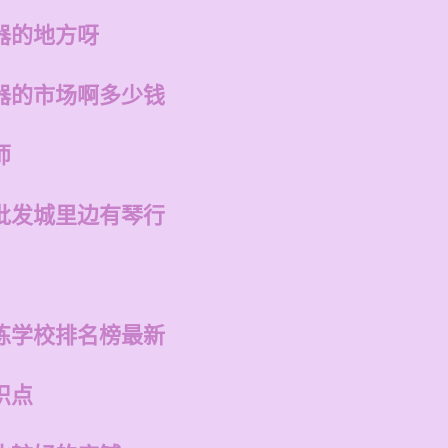
器的地方呀
器的市场啊多少钱
师
批发城里边有琴行
练学校排名榜最新
识点