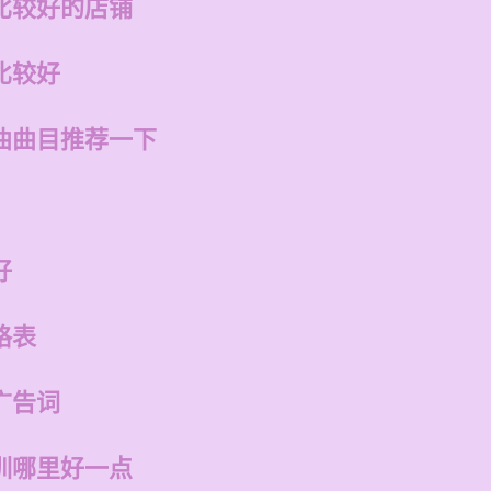
比较好的店铺
比较好
曲曲目推荐一下
好
格表
广告词
训哪里好一点