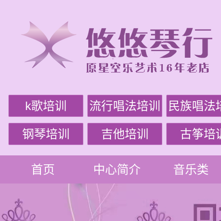
k歌培训
流行唱法培训
民族唱法
钢琴培训
吉他培训
古筝培
首页
中心简介
音乐类