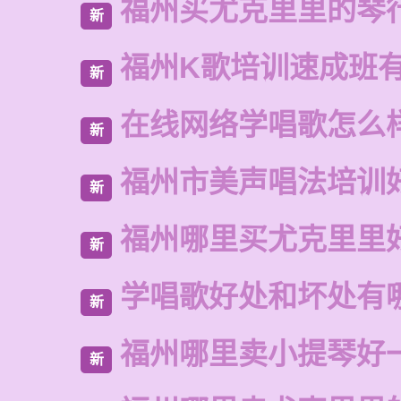
福州买尤克里里的琴
新
福州K歌培训速成班
新
在线网络学唱歌怎么
新
福州市美声唱法培训
新
福州哪里买尤克里里
新
学唱歌好处和坏处有
新
福州哪里卖小提琴好
新