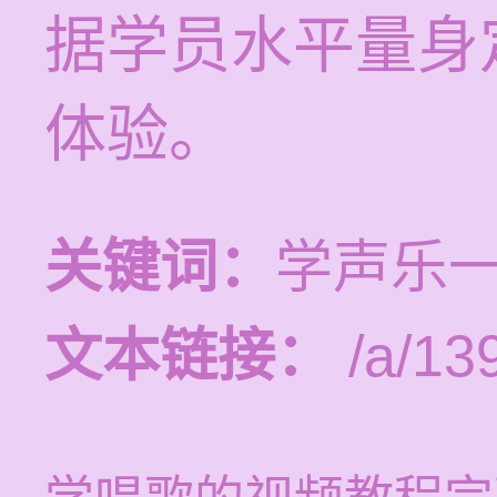
据学员水平量身
体验。
关键词：
学声乐
文本链接：
/a/13