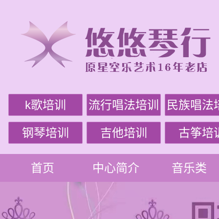
k歌培训
流行唱法培训
民族唱法
钢琴培训
吉他培训
古筝培
首页
中心简介
音乐类