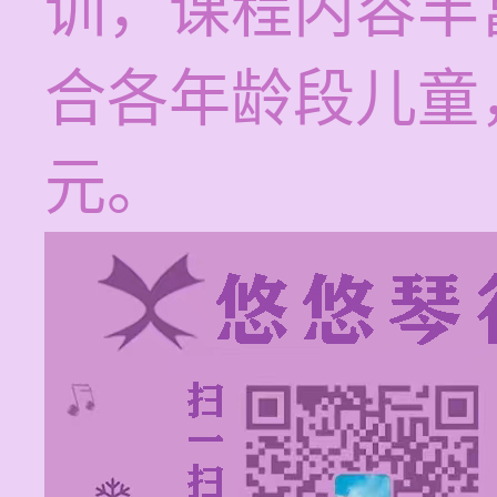
训，课程内容丰
合各年龄段儿童，
元。