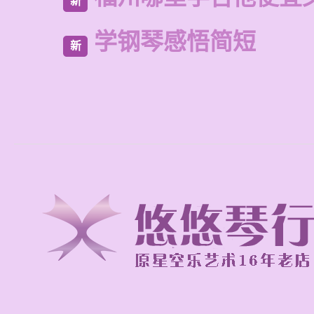
新
学钢琴感悟简短
新