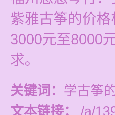
紫雅古筝的价格
3000元至80
求。
关键词：
学古筝
文本链接：
/a/13