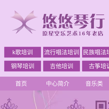
k歌培训
流行唱法培训
民族唱法
钢琴培训
吉他培训
古筝培
首页
中心简介
音乐类