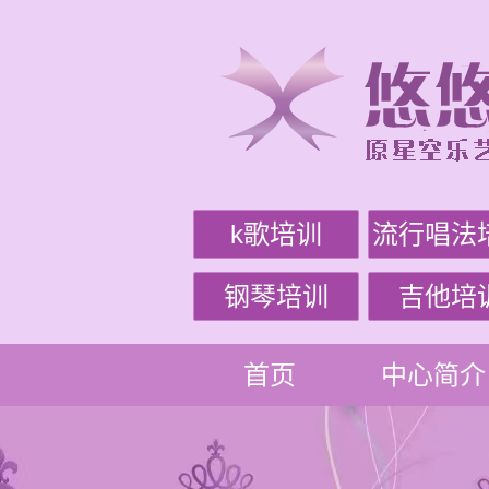
k歌培训
流行唱法
钢琴培训
吉他培
首页
中心简介