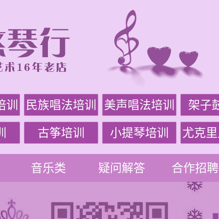
培训
民族唱法培训
美声唱法培训
架子
训
古筝培训
小提琴培训
尤克里
音乐类
疑问解答
合作招聘