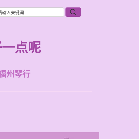
好一点呢
福州琴行