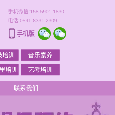
手机微信:158 5901 1830
电话:0591-8331 2309
鼓培训
音乐素养
里培训
艺考培训
联系我们