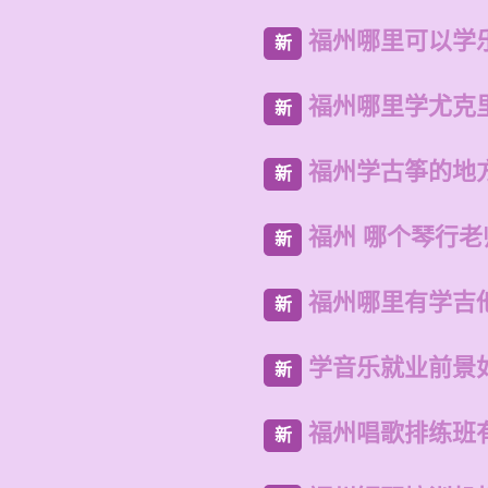
福州哪里可以学
新
福州哪里学尤克
新
福州学古筝的地
新
福州 哪个琴行
新
福州哪里有学吉
新
学音乐就业前景
新
福州唱歌排练班
新