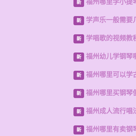
福州哪里学小提
新
学声乐一般需要
新
学唱歌的视频教
新
福州幼儿学钢琴
新
福州哪里可以学
新
福州哪里买钢琴
新
福州成人流行唱
新
福州哪里有卖钢
新