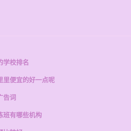
的学校排名
里里便宜的好一点呢
广告词
练班有哪些机构