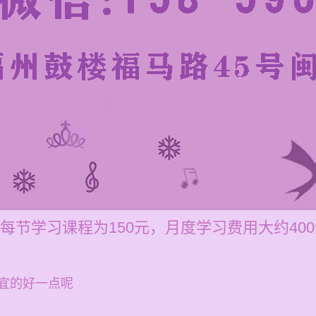
每节学习课程为150元，月度学习费用大约40
宜的好一点呢