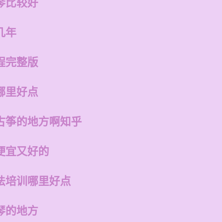
琴比较好
几年
程完整版
哪里好点
古筝的地方啊知乎
便宜又好的
法培训哪里好点
琴的地方