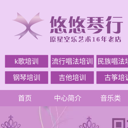
k歌培训
流行唱法培训
民族唱法
钢琴培训
吉他培训
古筝培
首页
中心简介
音乐类