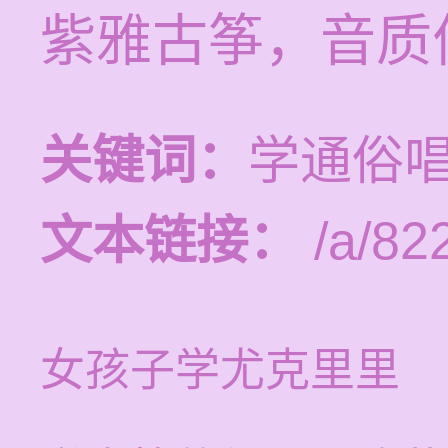
紫雅古筝，音质
关键词：
学通俗
文本链接：
/a/82
女孩子学尤克里里