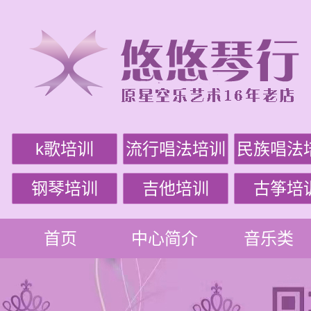
k歌培训
流行唱法培训
民族唱法
钢琴培训
吉他培训
古筝培
首页
中心简介
音乐类