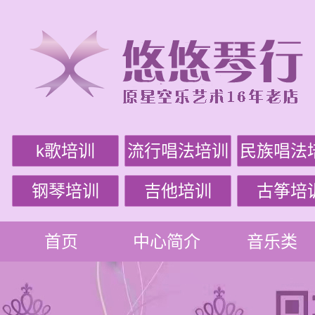
k歌培训
流行唱法培训
民族唱法
钢琴培训
吉他培训
古筝培
首页
中心简介
音乐类