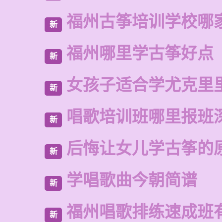
福州古筝培训学校哪
新
福州哪里学古筝好点
新
女孩子适合学尤克里
新
唱歌培训班哪里报班
新
后悔让女儿学古筝的
新
学唱歌曲今朝简谱
新
福州唱歌排练速成班
新