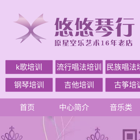
k歌培训
流行唱法培训
民族唱法
钢琴培训
吉他培训
古筝培
首页
中心简介
音乐类