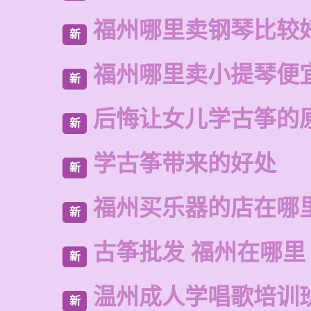
福州哪里卖钢琴比较
新
福州哪里卖小提琴便
新
后悔让女儿学古筝的
新
学古筝带来的好处
新
福州买乐器的店在哪
新
古筝批发 福州在哪里
新
温州成人学唱歌培训
新