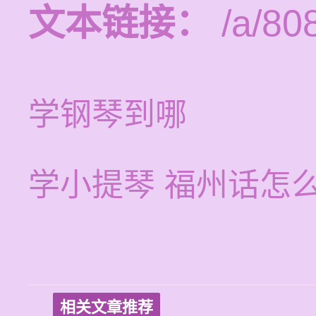
文本链接：
/a/80
学钢琴到哪
学小提琴 福州话怎
相关文章推荐