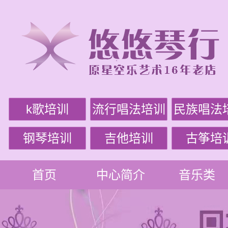
k歌培训
流行唱法培训
民族唱法
钢琴培训
吉他培训
古筝培
首页
中心简介
音乐类