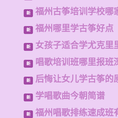
福州古筝培训学校哪
新
福州哪里学古筝好点
新
女孩子适合学尤克里
新
唱歌培训班哪里报班
新
后悔让女儿学古筝的
新
学唱歌曲今朝简谱
新
福州唱歌排练速成班
新