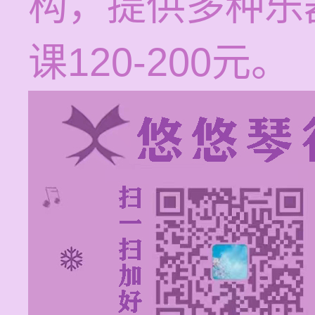
构，提供多种乐
课120-200元。