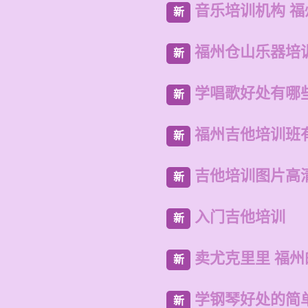
音乐培训机构 
新
福州仓山乐器培
新
学唱歌好处有哪
新
福州吉他培训班
新
吉他培训图片高
新
入门吉他培训
新
卖尤克里里 福
新
学钢琴好处的简
新