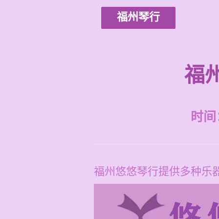
福州琴行
福
时间：2
福州悠悠琴行提供多种乐器