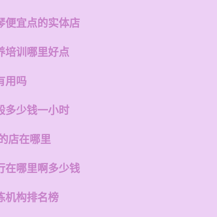
琴便宜点的实体店
养培训哪里好点
有用吗
般多少钱一小时
州的店在哪里
行在哪里啊多少钱
练机构排名榜