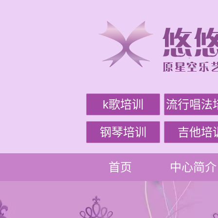
k歌培训
流行唱法
钢琴培训
吉他培
首页
中心简介