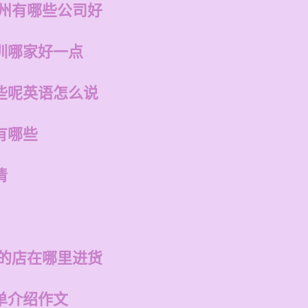
福州有哪些公司好
训哪家好一点
些呢英语怎么说
有哪些
清
州的店在哪里进货
单介绍作文