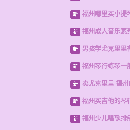
福州哪里买小提
新
福州成人音乐素
新
男孩学尤克里里
新
福州琴行练琴一
新
卖尤克里里 福
新
福州买吉他的琴
新
福州少儿唱歌排
新