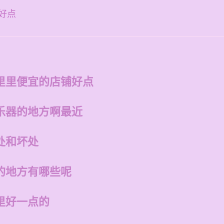
好点
里里便宜的店铺好点
乐器的地方啊最近
处和坏处
的地方有哪些呢
里好一点的