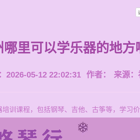
州哪里可以学乐器的地方
026-05-12 22:02:31
作者：
来源：
培训课程，包括钢琴、吉他、古筝等，学习价格为