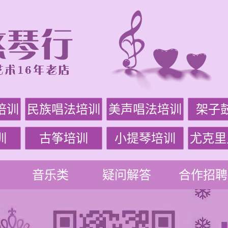
培训
民族唱法培训
美声唱法培训
架子
训
古筝培训
小提琴培训
尤克里
音乐类
疑问解答
合作招聘