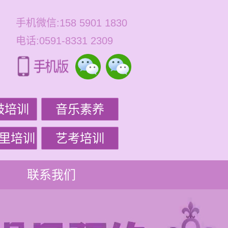
手机微信:158 5901 1830
电话:0591-8331 2309
鼓培训
音乐素养
里培训
艺考培训
联系我们