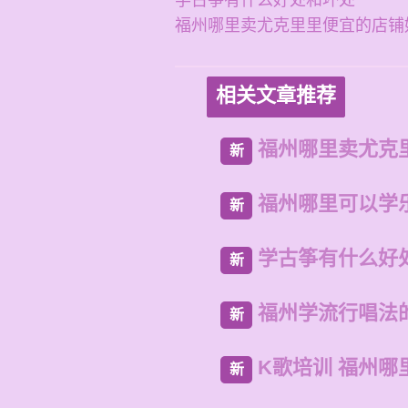
学古筝有什么好处和坏处
福州哪里卖尤克里里便宜的店铺
相关文章推荐
福州哪里卖尤克
新
福州哪里可以学
新
学古筝有什么好
新
福州学流行唱法
新
K歌培训 福州哪
新