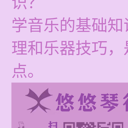
识？
学音乐的基础知
理和乐器技巧，
点。