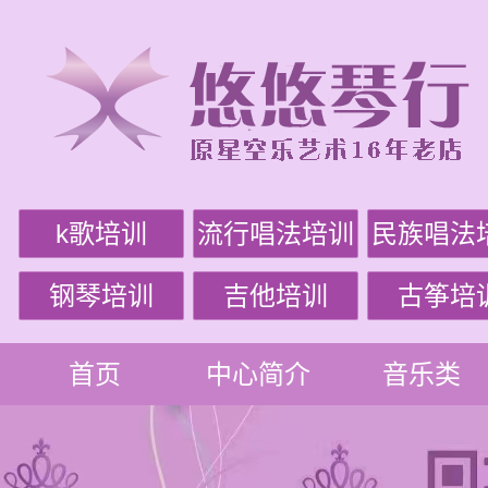
k歌培训
流行唱法培训
民族唱法
钢琴培训
吉他培训
古筝培
首页
中心简介
音乐类